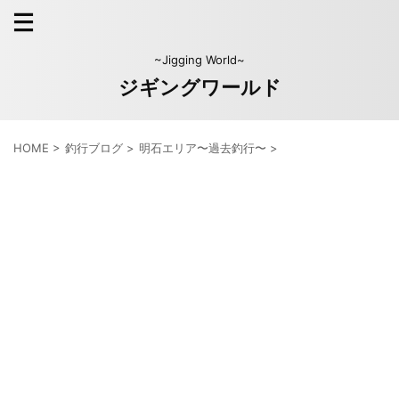
~Jigging World~
ジギングワールド
HOME
>
釣行ブログ
>
明石エリア〜過去釣行〜
>