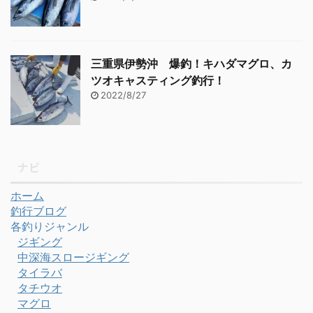
三重県伊勢沖 爆釣！キハダマグロ、カ
ツオキャスティング釣行！
2022/8/27
ナビ
ホーム
釣行ブログ
各釣りジャンル
ジギング
中深海スロージギング
タイラバ
タチウオ
マグロ