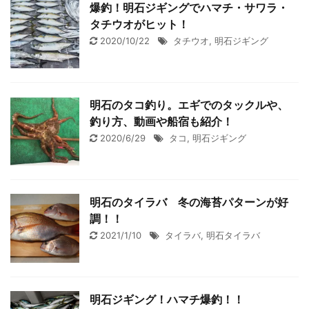
爆釣！明石ジギングでハマチ・サワラ・
タチウオがヒット！
2020/10/22
タチウオ
,
明石ジギング
明石のタコ釣り。エギでのタックルや、
釣り方、動画や船宿も紹介！
2020/6/29
タコ
,
明石ジギング
明石のタイラバ 冬の海苔パターンが好
調！！
2021/1/10
タイラバ
,
明石タイラバ
明石ジギング！ハマチ爆釣！！