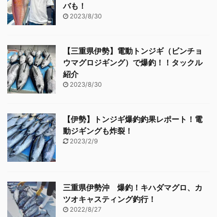
バも！
2023/8/30
【三重県伊勢】電動トンジギ（ビンチョ
ウマグロジギング）で爆釣！！タックル
紹介
2023/8/30
【伊勢】トンジギ爆釣釣果レポート！電
動ジギングも炸裂！
2023/2/9
三重県伊勢沖 爆釣！キハダマグロ、カ
ツオキャスティング釣行！
2022/8/27