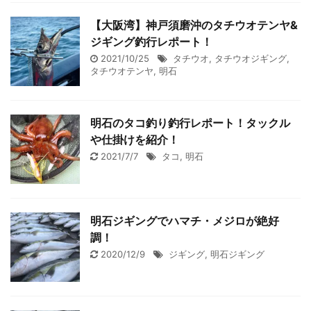
【大阪湾】神戸須磨沖のタチウオテンヤ&
ジギング釣行レポート！
2021/10/25
タチウオ
,
タチウオジギング
,
タチウオテンヤ
,
明石
明石のタコ釣り釣行レポート！タックル
や仕掛けを紹介！
2021/7/7
タコ
,
明石
明石ジギングでハマチ・メジロが絶好
調！
2020/12/9
ジギング
,
明石ジギング