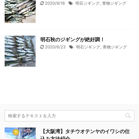
2020/9/16
明石ジギング
,
青物ジギング
明石秋のジギングが絶好調！
2020/6/23
明石ジギング
,
青物ジギング
【大阪湾】タチウオテンヤのイワシの仕
込み方法紹介