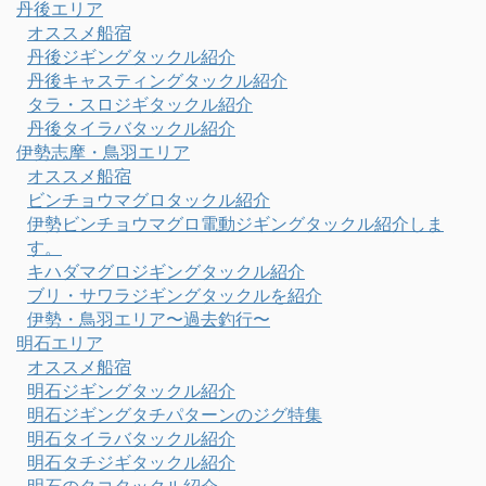
丹後エリア
オススメ船宿
丹後ジギングタックル紹介
丹後キャスティングタックル紹介
タラ・スロジギタックル紹介
丹後タイラバタックル紹介
伊勢志摩・鳥羽エリア
オススメ船宿
ビンチョウマグロタックル紹介
伊勢ビンチョウマグロ電動ジギングタックル紹介しま
す。
キハダマグロジギングタックル紹介
ブリ・サワラジギングタックルを紹介
伊勢・鳥羽エリア〜過去釣行〜
明石エリア
オススメ船宿
明石ジギングタックル紹介
明石ジギングタチパターンのジグ特集
明石タイラバタックル紹介
明石タチジギタックル紹介