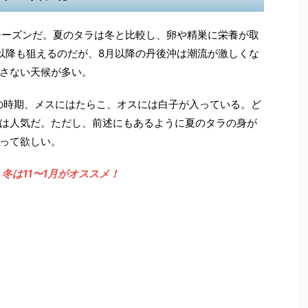
シーズンだ。夏のタラは冬と比較し、卵や精巣に栄養が取
以降も狙えるのだが、8月以降の丹後沖は潮流が激しくな
さない天候が多い。
この時期、メスにはたらこ、オスには白子が入っている。ど
は人気だ。ただし、前述にもあるように夏のタラの身が
って欲しい。
冬は11〜1月がオススメ！