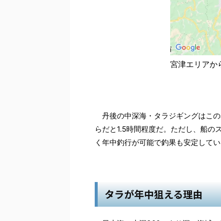
宮津エリアか
丹後の中深海・タラジギングはこの
らだと1.5時間程度だ。ただし、船
く年中釣行が可能で釣果も安定してい
タラが年中狙える理由