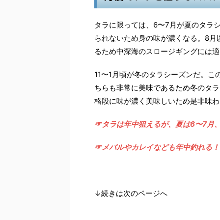
タラに限っては、6〜7月が夏のタラ
られないため身の味が濃くなる。8月
るため中深海のスロージギングには適
11〜1月頃が冬のタラシーズンだ。
ちらも非常に美味であるため冬のタラ
格段に味が濃く美味しいため是非味わ
☞タラは年中狙えるが、夏は6〜7月、
☞メバルやカレイなども年中釣れる！
↓続きは次のページへ