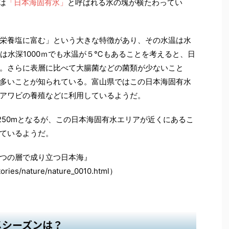
は
「日本海固有水」
と呼ばれる水の塊が横たわってい
栄養塩に富む」という大きな特徴があり、その水温は水
は水深1000ｍでも水温が５℃もあることを考えると、日
。さらに表層に比べて大腸菌などの菌類が少ないこと
多いことが知られている。富山県ではこの日本海固有水
アワビの養殖などに利用しているようだ。
250mとなるが、この日本海固有水エリアが近くにあるこ
ているようだ。
つの層で成り立つ日本海』
stories/nature/nature_0010.html）
メシーズンは？