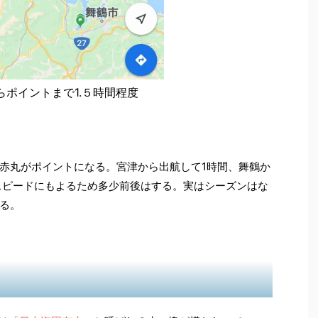
らポイントまで1.５時間程度
赤丸がポイントになる。宮津から出航して1時間、舞鶴か
のスピードにもよるため多少前後はする。実はシーズンはな
る。