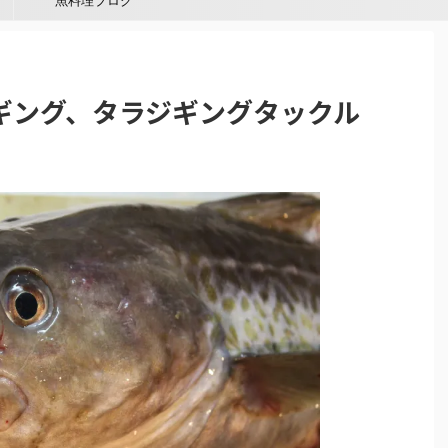
魚料理ブログ
ギング、タラジギングタックル