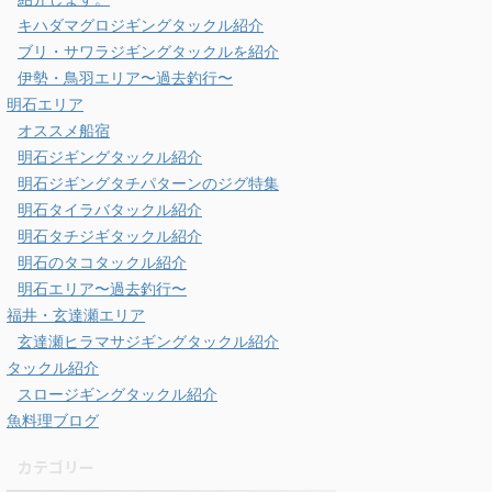
キハダマグロジギングタックル紹介
ブリ・サワラジギングタックルを紹介
伊勢・鳥羽エリア〜過去釣行〜
明石エリア
オススメ船宿
明石ジギングタックル紹介
明石ジギングタチパターンのジグ特集
明石タイラバタックル紹介
明石タチジギタックル紹介
明石のタコタックル紹介
明石エリア〜過去釣行〜
福井・玄達瀬エリア
玄達瀬ヒラマサジギングタックル紹介
タックル紹介
スロージギングタックル紹介
魚料理ブログ
カテゴリー