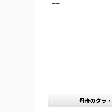
ーー
丹後のタラ