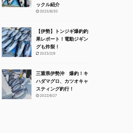
ックル紹介
2023/8/30
【伊勢】トンジギ爆釣釣
果レポート！電動ジギン
グも炸裂！
2023/2/9
三重県伊勢沖 爆釣！キ
ハダマグロ、カツオキャ
スティング釣行！
2022/8/27