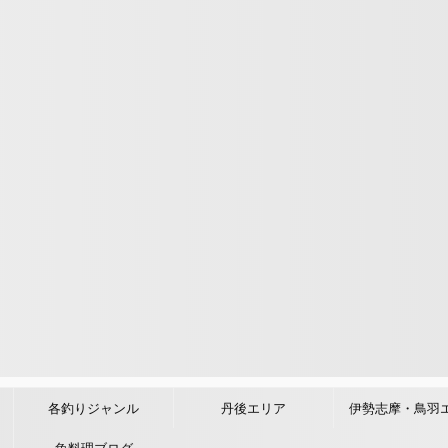
各釣りジャンル
丹後エリア
伊勢志摩・鳥羽