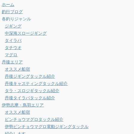
ホーム
釣行ブログ
各釣りジャンル
ジギング
中深海スロージギング
タイラバ
タチウオ
マグロ
丹後エリア
オススメ船宿
丹後ジギングタックル紹介
丹後キャスティングタックル紹介
タラ・スロジギタックル紹介
丹後タイラバタックル紹介
伊勢志摩・鳥羽エリア
オススメ船宿
ビンチョウマグロタックル紹介
伊勢ビンチョウマグロ電動ジギングタックル
紹介します。