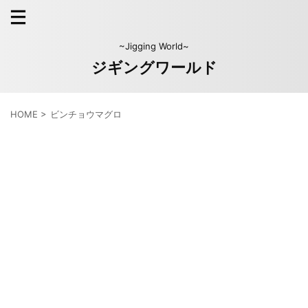
~Jigging World~
ジギングワールド
HOME
>
ビンチョウマグロ