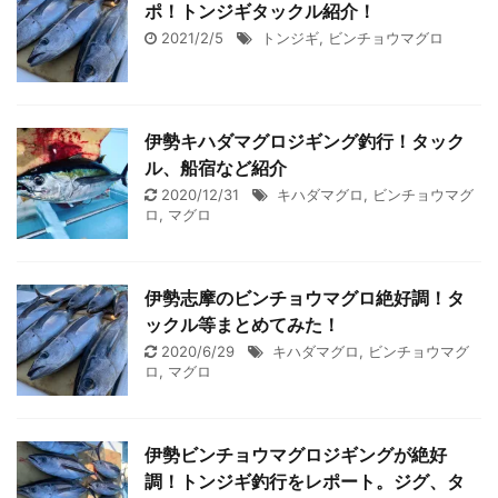
ポ！トンジギタックル紹介！
2021/2/5
トンジギ
,
ビンチョウマグロ
伊勢キハダマグロジギング釣行！タック
ル、船宿など紹介
2020/12/31
キハダマグロ
,
ビンチョウマグ
ロ
,
マグロ
伊勢志摩のビンチョウマグロ絶好調！タ
ックル等まとめてみた！
2020/6/29
キハダマグロ
,
ビンチョウマグ
ロ
,
マグロ
伊勢ビンチョウマグロジギングが絶好
調！トンジギ釣行をレポート。ジグ、タ