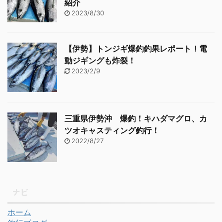
紹介
2023/8/30
【伊勢】トンジギ爆釣釣果レポート！電
動ジギングも炸裂！
2023/2/9
三重県伊勢沖 爆釣！キハダマグロ、カ
ツオキャスティング釣行！
2022/8/27
ナビ
ホーム