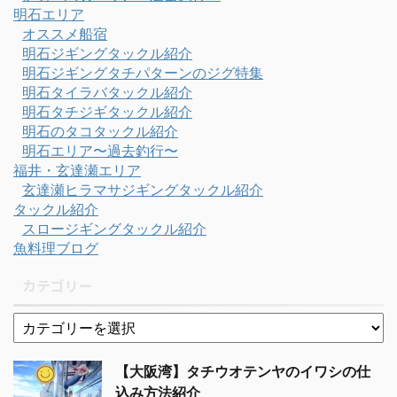
明石エリア
オススメ船宿
明石ジギングタックル紹介
明石ジギングタチパターンのジグ特集
明石タイラバタックル紹介
明石タチジギタックル紹介
明石のタコタックル紹介
明石エリア〜過去釣行〜
福井・玄達瀬エリア
玄達瀬ヒラマサジギングタックル紹介
タックル紹介
スロージギングタックル紹介
魚料理ブログ
カテゴリー
【大阪湾】タチウオテンヤのイワシの仕
込み方法紹介