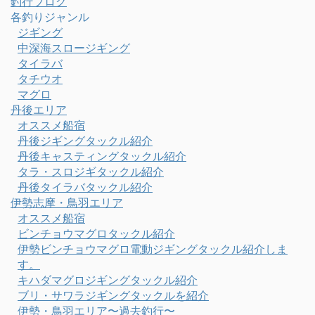
釣行ブログ
各釣りジャンル
ジギング
中深海スロージギング
タイラバ
タチウオ
マグロ
丹後エリア
オススメ船宿
丹後ジギングタックル紹介
丹後キャスティングタックル紹介
タラ・スロジギタックル紹介
丹後タイラバタックル紹介
伊勢志摩・鳥羽エリア
オススメ船宿
ビンチョウマグロタックル紹介
伊勢ビンチョウマグロ電動ジギングタックル紹介しま
す。
キハダマグロジギングタックル紹介
ブリ・サワラジギングタックルを紹介
伊勢・鳥羽エリア〜過去釣行〜