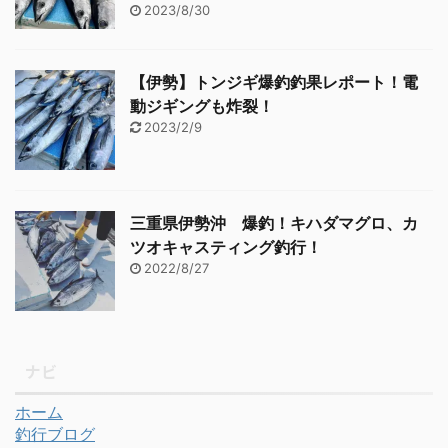
2023/8/30
【伊勢】トンジギ爆釣釣果レポート！電
動ジギングも炸裂！
2023/2/9
三重県伊勢沖 爆釣！キハダマグロ、カ
ツオキャスティング釣行！
2022/8/27
ナビ
ホーム
釣行ブログ