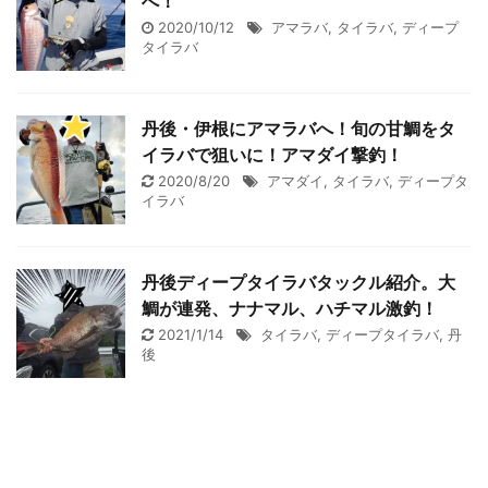
へ！
2020/10/12
アマラバ
,
タイラバ
,
ディープ
タイラバ
丹後・伊根にアマラバへ！旬の甘鯛をタ
イラバで狙いに！アマダイ撃釣！
2020/8/20
アマダイ
,
タイラバ
,
ディープタ
イラバ
丹後ディープタイラバタックル紹介。大
鯛が連発、ナナマル、ハチマル激釣！
2021/1/14
タイラバ
,
ディープタイラバ
,
丹
後