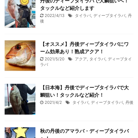
丹後のディープタイラバで大鯛狙いへ！
タックルなど紹介します
2022/4/13
タイラバ
,
ディープタイラバ
,
丹
後
【オススメ】丹後ディープタイラバにワ
ーム効果あり！熟成アクア！
2021/5/20
アクア
,
タイラバ
,
ディープタイ
ラバ
【日本海】丹後でディープタイラバで大
鯛狙い！タックルなど紹介！
2021/4/2
タイラバ
,
ディープタイラバ
,
丹後
秋の丹後のアマラバ・ディープタイラバ