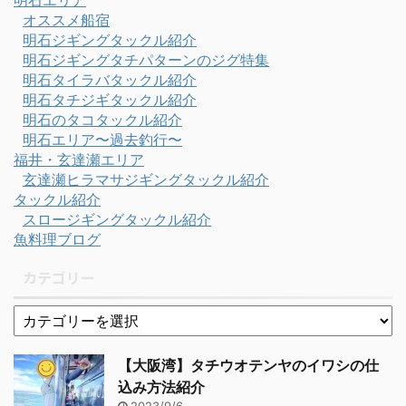
明石エリア
オススメ船宿
明石ジギングタックル紹介
明石ジギングタチパターンのジグ特集
明石タイラバタックル紹介
明石タチジギタックル紹介
明石のタコタックル紹介
明石エリア〜過去釣行〜
福井・玄達瀬エリア
玄達瀬ヒラマサジギングタックル紹介
タックル紹介
スロージギングタックル紹介
魚料理ブログ
カテゴリー
【大阪湾】タチウオテンヤのイワシの仕
込み方法紹介