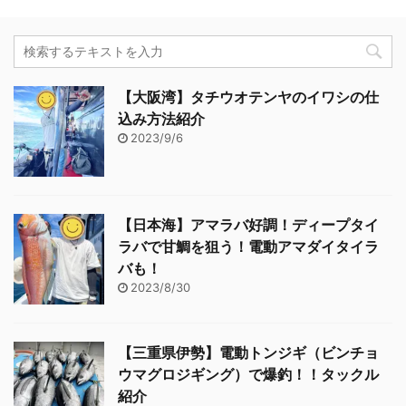
【大阪湾】タチウオテンヤのイワシの仕
込み方法紹介
2023/9/6
【日本海】アマラバ好調！ディープタイ
ラバで甘鯛を狙う！電動アマダイタイラ
バも！
2023/8/30
【三重県伊勢】電動トンジギ（ビンチョ
ウマグロジギング）で爆釣！！タックル
紹介