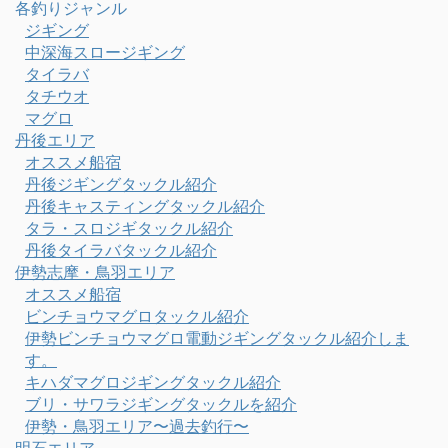
各釣りジャンル
ジギング
中深海スロージギング
タイラバ
タチウオ
マグロ
丹後エリア
オススメ船宿
丹後ジギングタックル紹介
丹後キャスティングタックル紹介
タラ・スロジギタックル紹介
丹後タイラバタックル紹介
伊勢志摩・鳥羽エリア
オススメ船宿
ビンチョウマグロタックル紹介
伊勢ビンチョウマグロ電動ジギングタックル紹介しま
す。
キハダマグロジギングタックル紹介
ブリ・サワラジギングタックルを紹介
伊勢・鳥羽エリア〜過去釣行〜