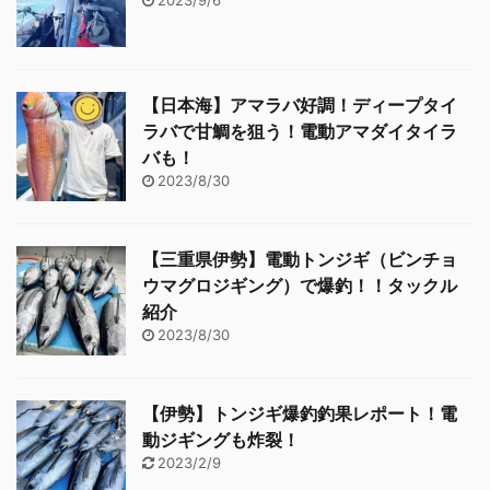
2023/9/6
【日本海】アマラバ好調！ディープタイ
ラバで甘鯛を狙う！電動アマダイタイラ
バも！
2023/8/30
【三重県伊勢】電動トンジギ（ビンチョ
ウマグロジギング）で爆釣！！タックル
紹介
2023/8/30
【伊勢】トンジギ爆釣釣果レポート！電
動ジギングも炸裂！
2023/2/9