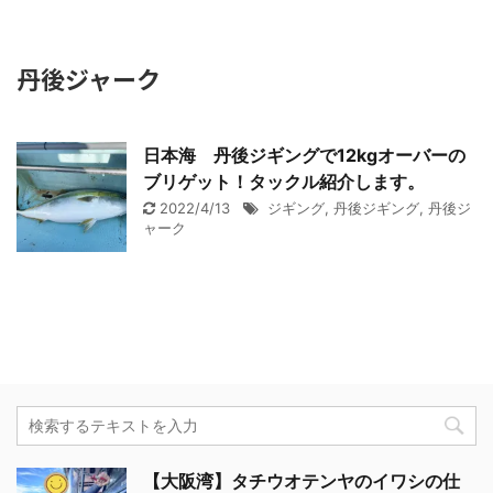
丹後ジャーク
日本海 丹後ジギングで12kgオーバーの
ブリゲット！タックル紹介します。
2022/4/13
ジギング
,
丹後ジギング
,
丹後ジ
ャーク
【大阪湾】タチウオテンヤのイワシの仕