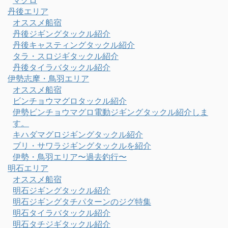
マグロ
丹後エリア
オススメ船宿
丹後ジギングタックル紹介
丹後キャスティングタックル紹介
タラ・スロジギタックル紹介
丹後タイラバタックル紹介
伊勢志摩・鳥羽エリア
オススメ船宿
ビンチョウマグロタックル紹介
伊勢ビンチョウマグロ電動ジギングタックル紹介しま
す。
キハダマグロジギングタックル紹介
ブリ・サワラジギングタックルを紹介
伊勢・鳥羽エリア〜過去釣行〜
明石エリア
オススメ船宿
明石ジギングタックル紹介
明石ジギングタチパターンのジグ特集
明石タイラバタックル紹介
明石タチジギタックル紹介