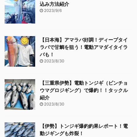
込み方法紹介
2023/9/6
【日本海】アマラバ好調！ディープタイ
ラバで甘鯛を狙う！電動アマダイタイラ
バも！
2023/8/30
【三重県伊勢】電動トンジギ（ビンチョ
ウマグロジギング）で爆釣！！タックル
紹介
2023/8/30
【伊勢】トンジギ爆釣釣果レポート！電
動ジギングも炸裂！