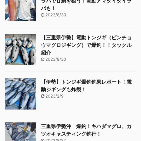
ラバで甘鯛を狙う！電動アマダイタイラ
バも！
2023/8/30
【三重県伊勢】電動トンジギ（ビンチョ
ウマグロジギング）で爆釣！！タックル
紹介
2023/8/30
【伊勢】トンジギ爆釣釣果レポート！電
動ジギングも炸裂！
2023/2/9
三重県伊勢沖 爆釣！キハダマグロ、カ
ツオキャスティング釣行！
2022/8/27