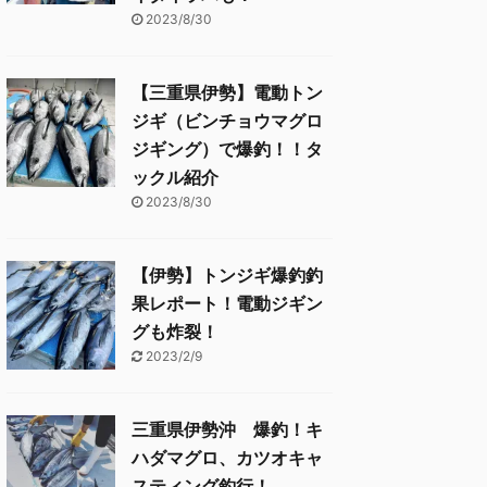
2023/8/30
【三重県伊勢】電動トン
ジギ（ビンチョウマグロ
ジギング）で爆釣！！タ
ックル紹介
2023/8/30
【伊勢】トンジギ爆釣釣
果レポート！電動ジギン
グも炸裂！
2023/2/9
三重県伊勢沖 爆釣！キ
ハダマグロ、カツオキャ
スティング釣行！