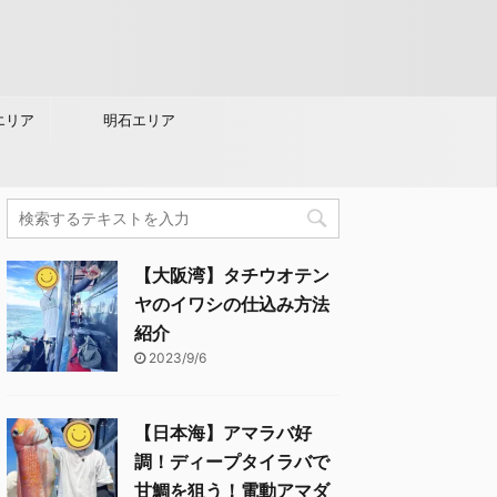
エリア
明石エリア
【大阪湾】タチウオテン
ヤのイワシの仕込み方法
紹介
2023/9/6
【日本海】アマラバ好
調！ディープタイラバで
甘鯛を狙う！電動アマダ