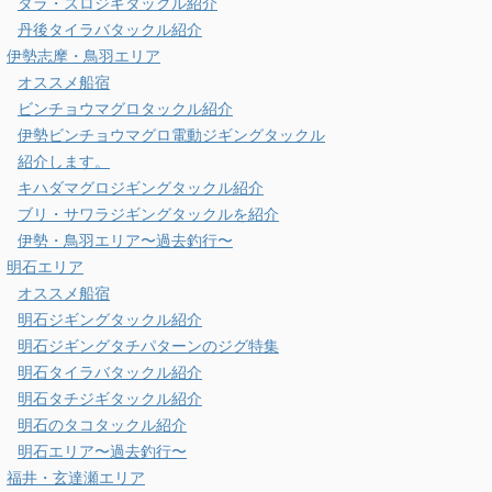
タラ・スロジギタックル紹介
丹後タイラバタックル紹介
伊勢志摩・鳥羽エリア
オススメ船宿
ビンチョウマグロタックル紹介
伊勢ビンチョウマグロ電動ジギングタックル
紹介します。
キハダマグロジギングタックル紹介
ブリ・サワラジギングタックルを紹介
伊勢・鳥羽エリア〜過去釣行〜
明石エリア
オススメ船宿
明石ジギングタックル紹介
明石ジギングタチパターンのジグ特集
明石タイラバタックル紹介
明石タチジギタックル紹介
明石のタコタックル紹介
明石エリア〜過去釣行〜
福井・玄達瀬エリア