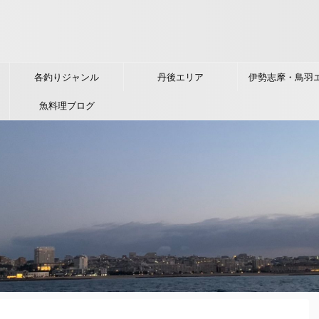
各釣りジャンル
丹後エリア
伊勢志摩・鳥羽
魚料理ブログ