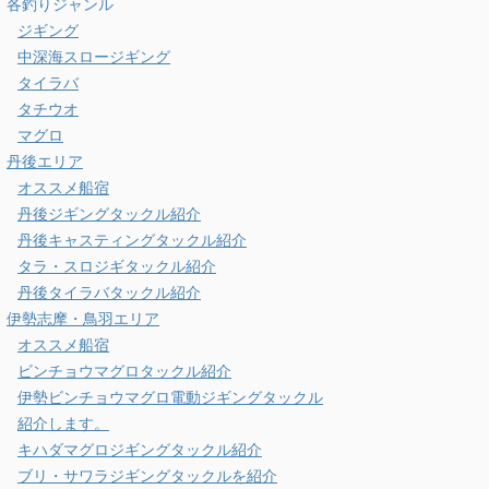
各釣りジャンル
ジギング
中深海スロージギング
タイラバ
タチウオ
マグロ
丹後エリア
オススメ船宿
丹後ジギングタックル紹介
丹後キャスティングタックル紹介
タラ・スロジギタックル紹介
丹後タイラバタックル紹介
伊勢志摩・鳥羽エリア
オススメ船宿
ビンチョウマグロタックル紹介
伊勢ビンチョウマグロ電動ジギングタックル
紹介します。
キハダマグロジギングタックル紹介
ブリ・サワラジギングタックルを紹介