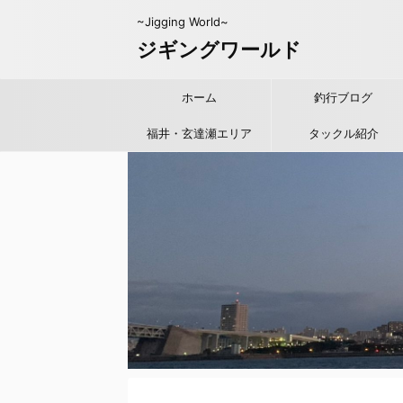
~Jigging World~
ジギングワールド
ホーム
釣行ブログ
福井・玄達瀬エリア
タックル紹介