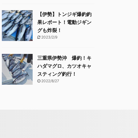
【伊勢】トンジギ爆釣釣
果レポート！電動ジギン
グも炸裂！
2023/2/9
三重県伊勢沖 爆釣！キ
ハダマグロ、カツオキャ
スティング釣行！
2022/8/27