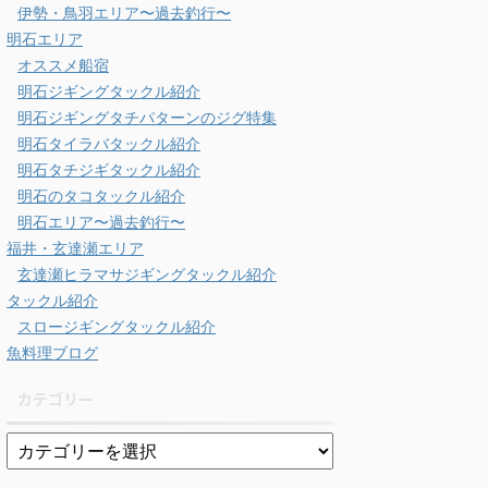
伊勢・鳥羽エリア〜過去釣行〜
明石エリア
オススメ船宿
明石ジギングタックル紹介
明石ジギングタチパターンのジグ特集
明石タイラバタックル紹介
明石タチジギタックル紹介
明石のタコタックル紹介
明石エリア〜過去釣行〜
福井・玄達瀬エリア
玄達瀬ヒラマサジギングタックル紹介
タックル紹介
スロージギングタックル紹介
魚料理ブログ
カテゴリー