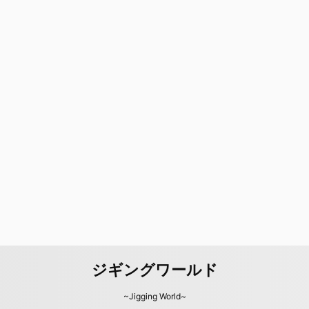
ジギングワールド
~Jigging World~